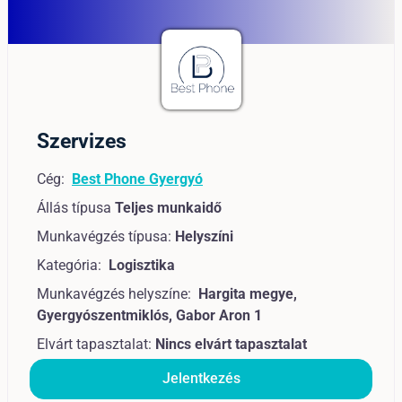
Szervizes
Cég:
Best Phone Gyergyó
Állás típusa
Teljes munkaidő
Munkavégzés típusa:
Helyszíni
Kategória:
Logisztika
Munkavégzés helyszíne:
Hargita megye,
Gyergyószentmiklós, Gabor Aron 1
Elvárt tapasztalat:
Nincs elvárt tapasztalat
Jelentkezés