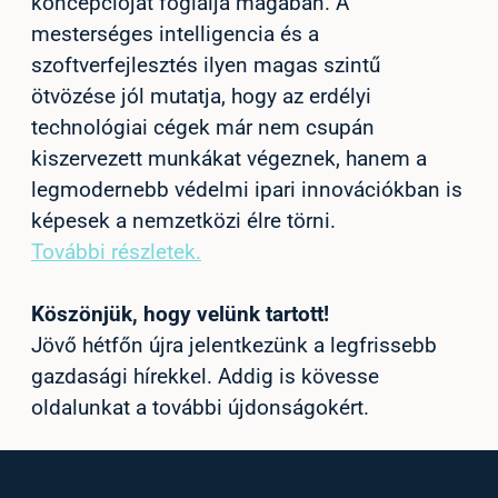
koncepcióját foglalja magában. A
mesterséges intelligencia és a
szoftverfejlesztés ilyen magas szintű
ötvözése jól mutatja, hogy az erdélyi
technológiai cégek már nem csupán
kiszervezett munkákat végeznek, hanem a
legmodernebb védelmi ipari innovációkban is
képesek a nemzetközi élre törni.
További részletek.
Köszönjük, hogy velünk tartott!
Jövő hétfőn újra jelentkezünk a legfrissebb
gazdasági hírekkel. Addig is kövesse
oldalunkat a további újdonságokért.