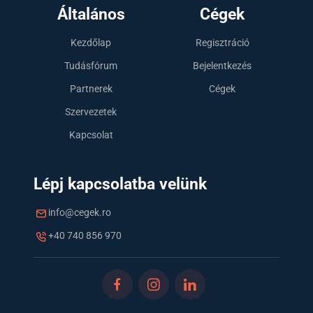
Általános
Cégek
Kezdőlap
Regisztráció
Tudásfórum
Bejelentkezés
Partnerek
Cégek
Szervezetek
Kapcsolat
Lépj kapcsolatba velünk
info@cegek.ro
+40 740 856 970