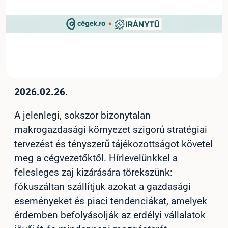
2026.02.26.
A jelenlegi, sokszor bizonytalan
makrogazdasági környezet szigorú stratégiai
tervezést és tényszerű tájékozottságot követel
meg a cégvezetőktől. Hírlevelünkkel a
felesleges zaj kizárására törekszünk:
fókuszáltan szállítjuk azokat a gazdasági
eseményeket és piaci tendenciákat, amelyek
érdemben befolyásolják az erdélyi vállalatok