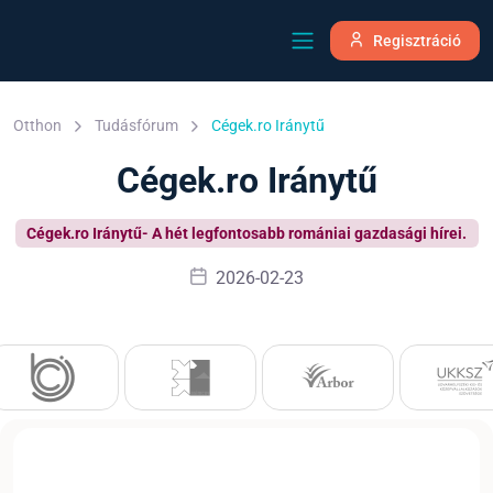
Regisztráció
Otthon
Tudásfórum
Cégek.ro Iránytű
Cégek.ro Iránytű
Cégek.ro Iránytű- A hét legfontosabb romániai gazdasági hírei.
2026-02-23