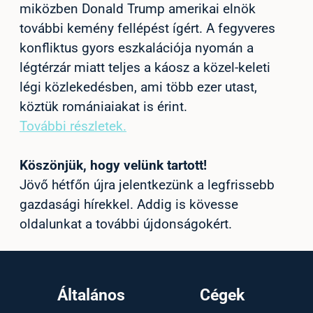
miközben Donald Trump amerikai elnök
további kemény fellépést ígért. A fegyveres
konfliktus gyors eszkalációja nyomán a
légtérzár miatt teljes a káosz a közel-keleti
légi közlekedésben, ami több ezer utast,
köztük romániaiakat is érint.
További részletek.
Köszönjük, hogy velünk tartott!
Jövő hétfőn újra jelentkezünk a legfrissebb
gazdasági hírekkel. Addig is kövesse
oldalunkat a további újdonságokért.
Általános
Cégek