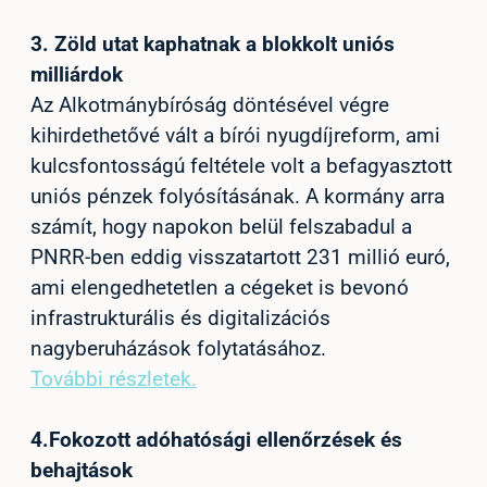
3.
Zöld utat kaphatnak a blokkolt uniós
milliárdok
Az Alkotmánybíróság döntésével végre
kihirdethetővé vált a bírói nyugdíjreform, ami
kulcsfontosságú feltétele volt a befagyasztott
uniós pénzek folyósításának. A kormány arra
számít, hogy napokon belül felszabadul a
PNRR-ben eddig visszatartott 231 millió euró,
ami elengedhetetlen a cégeket is bevonó
infrastrukturális és digitalizációs
nagyberuházások folytatásához.
További részletek.
4.
Fokozott adóhatósági ellenőrzések és
behajtások