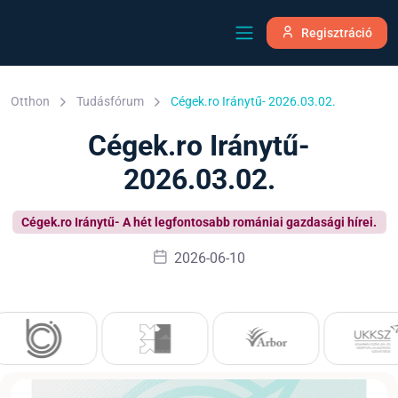
Regisztráció
Otthon
Tudásfórum
Cégek.ro Iránytű- 2026.03.02.
Cégek.ro Iránytű-
2026.03.02.
Cégek.ro Iránytű- A hét legfontosabb romániai gazdasági hírei.
2026-06-10