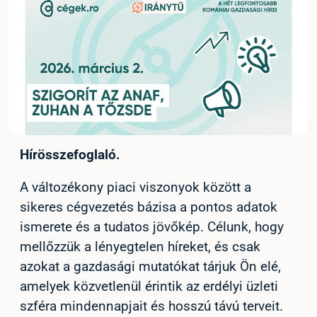
Hírösszefoglaló.
A változékony piaci viszonyok között a
sikeres cégvezetés bázisa a pontos adatok
ismerete és a tudatos jövőkép. Célunk, hogy
mellőzzük a lényegtelen híreket, és csak
azokat a gazdasági mutatókat tárjuk Ön elé,
amelyek közvetlenül érintik az erdélyi üzleti
szféra mindennapjait és hosszú távú terveit.