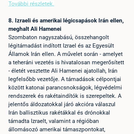
További részletek.
8.
Izraeli és amerikai légicsapások Irán ellen,
meghalt Ali Hamenei
Szombaton nagyszabású, összehangolt
légitámadást indított Izrael és az Egyesült
Államok Irán ellen. A művelet során - amelyet
a teheráni vezetés is hivatalosan megerősített
- életét vesztette Ali Hamenei ajatollah, Irán
legfelsőbb vezetője. A támadások célpontjai
között katonai parancsnokságok, légvédelmi
rendszerek és rakétaindítók is szerepeltek. A
jelentős áldozatokkal járó akcióra válaszul
Irán ballisztikus rakétákkal és drónokkal
támadta Izraelt, valamint a régióban
állomásozó amerikai támaszpontokat,