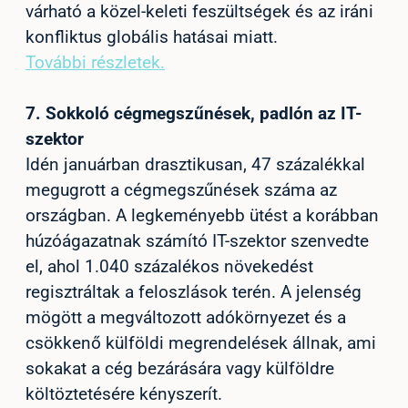
várható a közel-keleti feszültségek és az iráni
konfliktus globális hatásai miatt.
További részletek.
7.
Sokkoló cégmegszűnések, padlón az IT-
szektor
Idén januárban drasztikusan, 47 százalékkal
megugrott a cégmegszűnések száma az
országban. A legkeményebb ütést a korábban
húzóágazatnak számító IT-szektor szenvedte
el, ahol 1.040 százalékos növekedést
regisztráltak a feloszlások terén. A jelenség
mögött a megváltozott adókörnyezet és a
csökkenő külföldi megrendelések állnak, ami
sokakat a cég bezárására vagy külföldre
költöztetésére kényszerít.