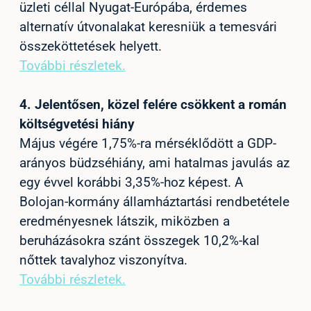
üzleti céllal Nyugat-Európába, érdemes
alternatív útvonalakat keresniük a temesvári
összeköttetések helyett.
További részletek.
4.
Jelentősen, közel felére csökkent a román
költségvetési hiány
Május végére 1,75%-ra mérséklődött a GDP-
arányos büdzséhiány, ami hatalmas javulás az
egy évvel korábbi 3,35%-hoz képest. A
Bolojan-kormány államháztartási rendbetétele
eredményesnek látszik, miközben a
beruházásokra szánt összegek 10,2%-kal
nőttek tavalyhoz viszonyítva.
További részletek.