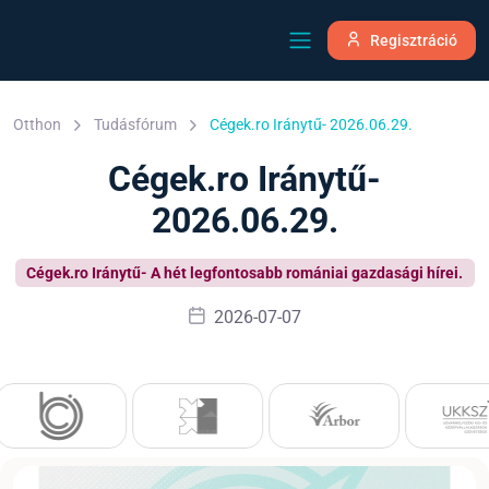
Regisztráció
Otthon
Tudásfórum
Cégek.ro Iránytű- 2026.06.29.
Cégek.ro Iránytű-
2026.06.29.
Cégek.ro Iránytű- A hét legfontosabb romániai gazdasági hírei.
2026-07-07