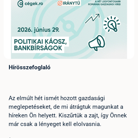
Hírösszefoglaló
Az elmúlt hét ismét hozott gazdasági
meglepetéseket, de mi átrágtuk magunkat a
híreken Ön helyett. Kiszűrtük a zajt, így Önnek
már csak a lényeget kell elolvasnia.