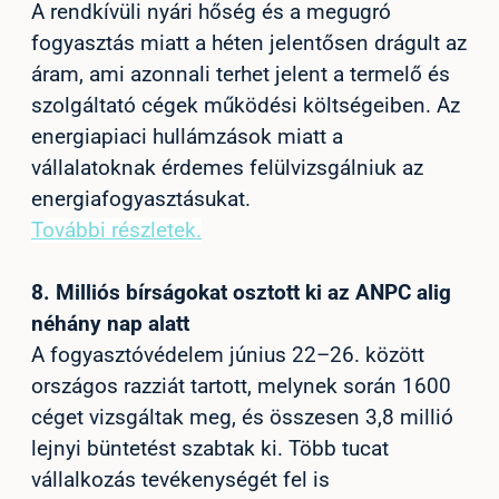
A rendkívüli nyári hőség és a megugró
fogyasztás miatt a héten jelentősen drágult az
áram, ami azonnali terhet jelent a termelő és
szolgáltató cégek működési költségeiben. Az
energiapiaci hullámzások miatt a
vállalatoknak érdemes felülvizsgálniuk az
energiafogyasztásukat.
További részletek.
8.
Milliós bírságokat osztott ki az ANPC alig
néhány nap alatt
A fogyasztóvédelem június 22–26. között
országos razziát tartott, melynek során 1600
céget vizsgáltak meg, és összesen 3,8 millió
lejnyi büntetést szabtak ki. Több tucat
vállalkozás tevékenységét fel is