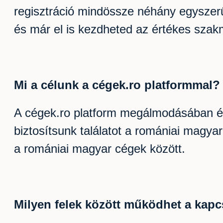
regisztráció mindössze néhány egyszerű 
és már el is kezdheted az értékes sza
Mi a célunk a cégek.ro platformmal
A cégek.ro platform megálmodásában és 
biztosítsunk találatot a romániai magyar
a romániai magyar cégek között.
Milyen felek között működhet a kapc