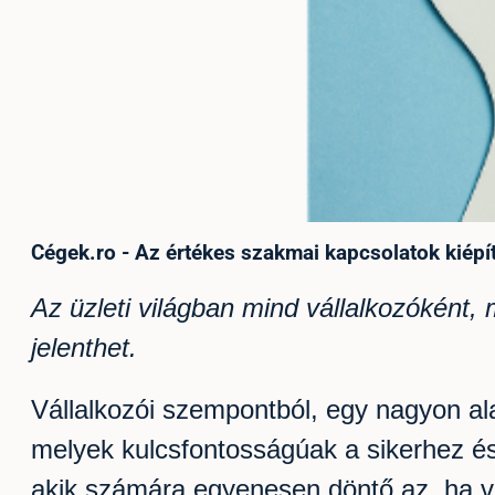
Cégek.ro - Az értékes szakmai kapcsolatok kié
Az üzleti világban mind vállalkozóként
jelenthet.
Vállalkozói szempontból, egy nagyon al
melyek kulcsfontosságúak a sikerhez és 
akik számára egyenesen döntő az, ha v