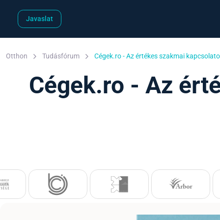
Javaslat
Otthon
Tudásfórum
Cégek.ro - Az értékes szakmai kapcsolat
Cégek.ro - Az ért