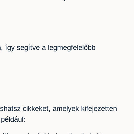
n, így segítve a legmegfelelőbb
hatsz cikkeket, amelyek kifejezetten
 például: