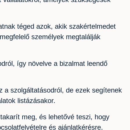
atnak téged azok, akik szakértelmedet
 megfelelő személyek megtalálják
ról, így növelve a bizalmat leendő
 a szolgáltatásodról, de ezek segítenek
latok listázásakor.
 takarít meg, és lehetővé teszi, hogy
solatfelvételre és ajánlatkérésre.