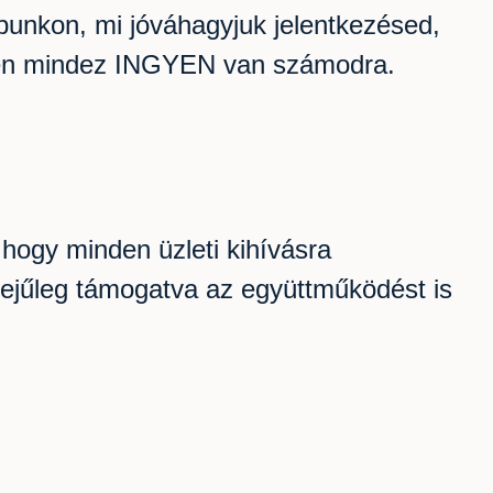
apunkon, mi jóváhagyjuk jelentkezésed,
esen mindez INGYEN van számodra.
hogy minden üzleti kihívásra
yidejűleg támogatva az együttműködést is