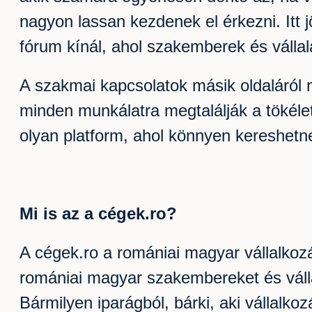
nagyon lassan kezdenek el érkezni. Itt 
fórum kínál, ahol szakemberek és válla
A szakmai kapcsolatok másik oldaláról m
minden munkálatra megtalálják a tökélet
olyan platform, ahol könnyen kereshetne
Mi is az a cégek.ro?
A cégek.ro a romániai magyar vállalkozá
romániai magyar szakembereket és válla
Bármilyen iparágból, bárki, aki vállalk