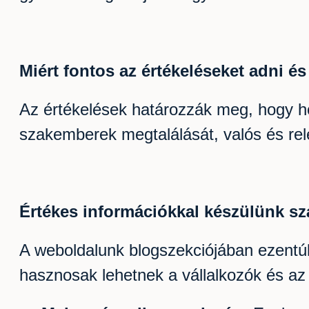
Miért fontos az értékeléseket adni é
Az értékelések határozzák meg, hogy hol
szakemberek megtalálását, valós és rele
Értékes információkkal készülünk s
A weboldalunk blogszekciójában ezentúl
hasznosak lehetnek a vállalkozók és az ü