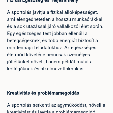
Fizikai Egészség és Teljesítmény
A sportolás javítja a fizikai állóképességet,
ami elengedhetetlen a hosszú munkaórákkal
és a sok utazással járó vállalkozói élet során.
Egy egészséges test jobban ellenáll a
betegségeknek, és több energiát biztosít a
mindennapi feladatokhoz. Az egészséges
életmód követése nemcsak személyes
jóllétünket növeli, hanem példát mutat a
kollégáknak és alkalmazottaknak is.
Kreativitás és problémamegoldás
A sportolás serkenti az agyműködést, növeli a
kreativitást és javítja a problémamegoldó