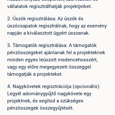
vállalatok regisztrálhatják projektjeiket.
2. Úszók regisztrálása: Az úszók és
úszócsapatok regisztrálnak, hogy az esemény
napján a kiválasztott ügyért ússzanak.
3. Támogatók regisztrálása: A támogatók
pénzösszegeket ajánlanak fel a projekteknek
minden egyes leúszott medencehosszért,
vagy egy előre megegyezett összeggel
támogatják a projekteket.
4. Nagykövetek regisztrációja (opcionális):
Legyél adománygyűjtő nagykövete egy
projektnek, és segítsd a szükséges
pénzösszegek összegyűjtését.