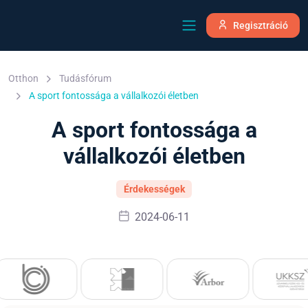
Regisztráció
Otthon
Tudásfórum
A sport fontossága a vállalkozói életben
A sport fontossága a
vállalkozói életben
Érdekességek
2024-06-11