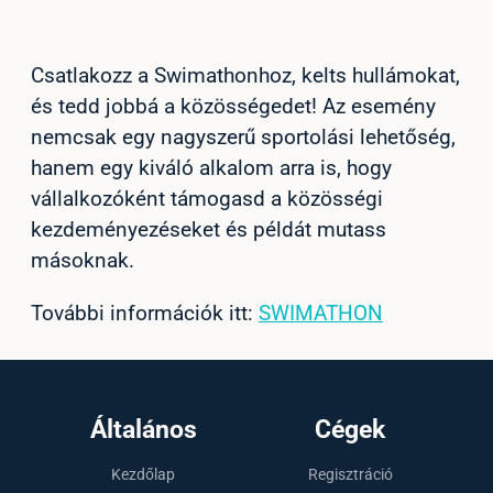
Csatlakozz a Swimathonhoz, kelts hullámokat,
és tedd jobbá a közösségedet! Az esemény
nemcsak egy nagyszerű sportolási lehetőség,
hanem egy kiváló alkalom arra is, hogy
vállalkozóként támogasd a közösségi
kezdeményezéseket és példát mutass
másoknak.
További információk itt:
SWIMATHON
Általános
Cégek
Kezdőlap
Regisztráció