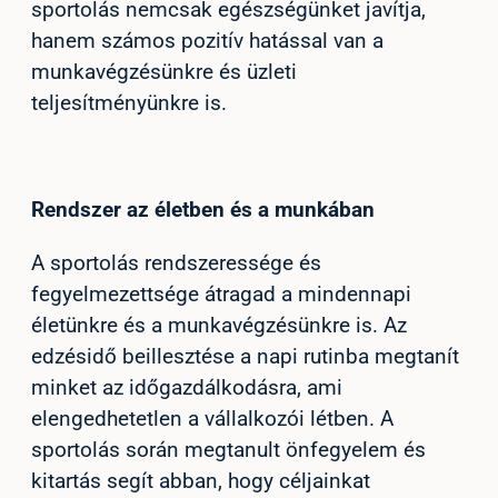
sportolás nemcsak egészségünket javítja,
hanem számos pozitív hatással van a
munkavégzésünkre és üzleti
teljesítményünkre is.
Rendszer az életben és a munkában
A sportolás rendszeressége és
fegyelmezettsége átragad a mindennapi
életünkre és a munkavégzésünkre is. Az
edzésidő beillesztése a napi rutinba megtanít
minket az időgazdálkodásra, ami
elengedhetetlen a vállalkozói létben. A
sportolás során megtanult önfegyelem és
kitartás segít abban, hogy céljainkat