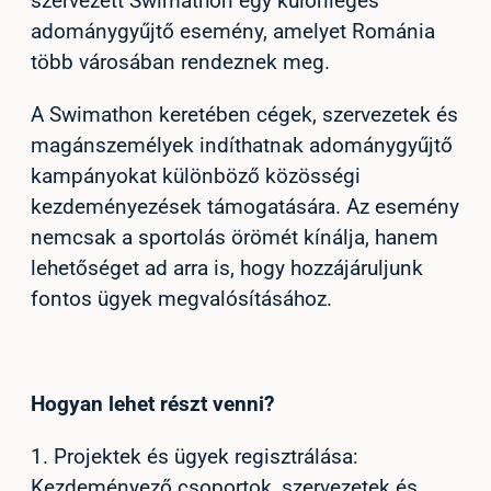
szervezett Swimathon egy különleges
adománygyűjtő esemény, amelyet Románia
több városában rendeznek meg.
A Swimathon keretében cégek, szervezetek és
magánszemélyek indíthatnak adománygyűjtő
kampányokat különböző közösségi
kezdeményezések támogatására. Az esemény
nemcsak a sportolás örömét kínálja, hanem
lehetőséget ad arra is, hogy hozzájáruljunk
fontos ügyek megvalósításához.
Hogyan lehet részt venni?
1. Projektek és ügyek regisztrálása:
Kezdeményező csoportok, szervezetek és