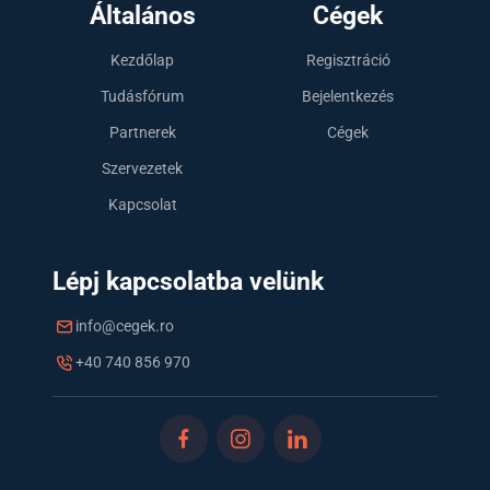
Általános
Cégek
Kezdőlap
Regisztráció
Tudásfórum
Bejelentkezés
Partnerek
Cégek
Szervezetek
Kapcsolat
Lépj kapcsolatba velünk
info@cegek.ro
+40 740 856 970