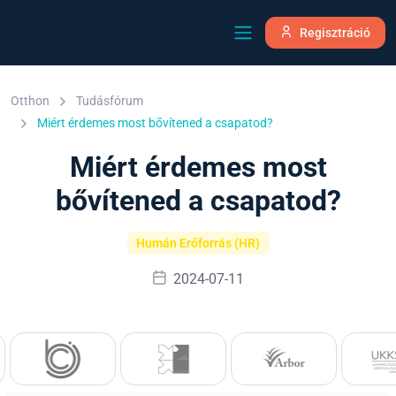
Regisztráció
Otthon
Tudásfórum
Miért érdemes most bővítened a csapatod?
Miért érdemes most
bővítened a csapatod?
Humán Erőforrás (HR)
2024-07-11