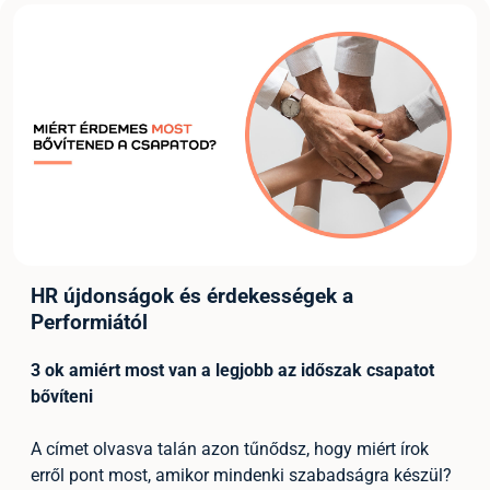
HR újdonságok és érdekességek a
Performiától
3 ok amiért most van a legjobb az időszak csapatot
bővíteni
A címet olvasva talán azon tűnődsz, hogy miért írok
erről pont most, amikor mindenki szabadságra készül?