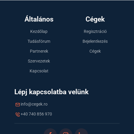
Általános
Cégek
Kezdőlap
Regisztráció
Tudásfórum
Bejelentkezés
Partnerek
Cégek
Szervezetek
Kapcsolat
Lépj kapcsolatba velünk
info@cegek.ro
+40 740 856 970