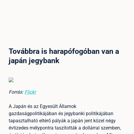
Továbbra is harapófogóban van a
japán jegybank
Forrás:
Flickr
A Japán és az Egyesült Államok
gazdaságpolitikájában és jegybanki politikájában
tapasztalható eltérő pályák a japán jent közel négy
évtizedes mélypontra taszították a dollárral szemben,