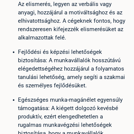
Az elismerés, legyen az verbális vagy
anyagi, hozzájárul a motiváltsághoz és az
elhivatottsághoz. A cégeknek fontos, hogy
rendszeresen kifejezzék elismerésüket az
alkalmazottak felé.
Fejlődési és képzési lehetőségek
biztosítása: A munkavállalók hosszútávú
elégedettségéhez hozzájárul a folyamatos
tanulási lehetőség, amely segíti a szakmai
és személyes fejlődésüket.
Egészséges munka-magánélet egyensúly
támogatása: A kiégett dolgozó kevésbé
produktív, ezért elengedhetetlen a
rugalmas munkavégzési lehetőségek
biztosítása, hogy a munkavállalók