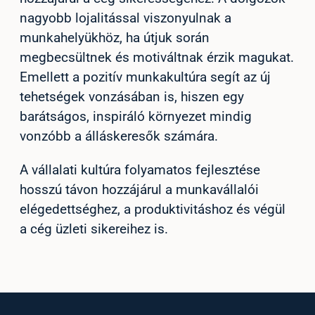
nagyobb lojalitással viszonyulnak a
munkahelyükhöz, ha útjuk során
megbecsültnek és motiváltnak érzik magukat.
Emellett a pozitív munkakultúra segít az új
tehetségek vonzásában is, hiszen egy
barátságos, inspiráló környezet mindig
vonzóbb a álláskeresők számára.
A vállalati kultúra folyamatos fejlesztése
hosszú távon hozzájárul a munkavállalói
elégedettséghez, a produktivitáshoz és végül
a cég üzleti sikereihez is.