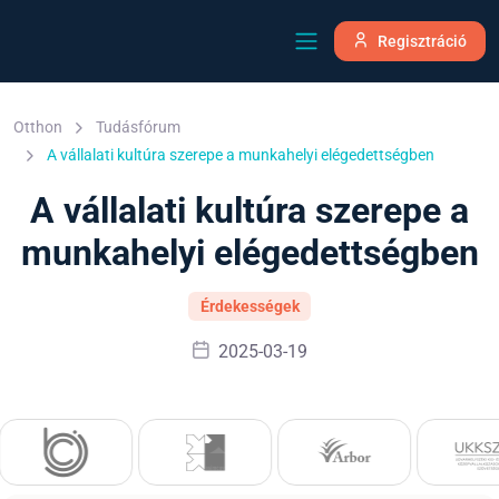
Regisztráció
Otthon
Tudásfórum
A vállalati kultúra szerepe a munkahelyi elégedettségben
A vállalati kultúra szerepe a
munkahelyi elégedettségben
Érdekességek
2025-03-19