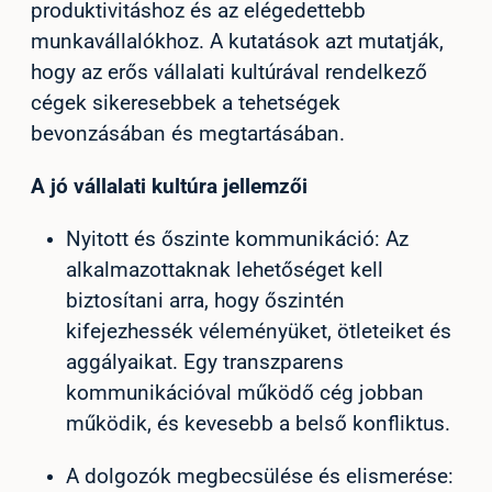
produktivitáshoz és az elégedettebb
munkavállalókhoz. A kutatások azt mutatják,
hogy az erős vállalati kultúrával rendelkező
cégek sikeresebbek a tehetségek
bevonzásában és megtartásában.
A jó vállalati kultúra jellemzői
Nyitott és őszinte kommunikáció: Az
alkalmazottaknak lehetőséget kell
biztosítani arra, hogy őszintén
kifejezhessék véleményüket, ötleteiket és
aggályaikat. Egy transzparens
kommunikációval működő cég jobban
működik, és kevesebb a belső konfliktus.
A dolgozók megbecsülése és elismerése: