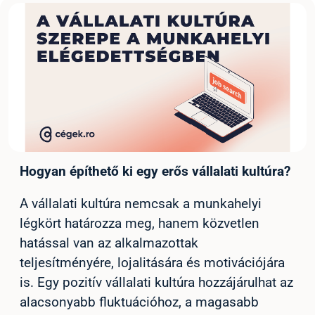
Hogyan építhető ki egy erős vállalati kultúra?
A vállalati kultúra nemcsak a munkahelyi
légkört határozza meg, hanem közvetlen
hatással van az alkalmazottak
teljesítményére, lojalitására és motivációjára
is. Egy pozitív vállalati kultúra hozzájárulhat az
alacsonyabb fluktuációhoz, a magasabb