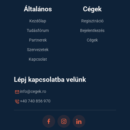
Általános
Cégek
Kezdőlap
Regisztráció
Tudásfórum
Bejelentkezés
Partnerek
Cégek
Szervezetek
Kapcsolat
Lépj kapcsolatba velünk
info@cegek.ro
+40 740 856 970