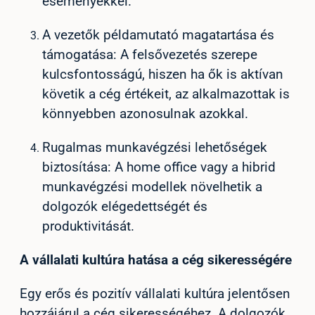
eseményekkel.
A vezetők példamutató magatartása és
támogatása: A felsővezetés szerepe
kulcsfontosságú, hiszen ha ők is aktívan
követik a cég értékeit, az alkalmazottak is
könnyebben azonosulnak azokkal.
Rugalmas munkavégzési lehetőségek
biztosítása: A home office vagy a hibrid
munkavégzési modellek növelhetik a
dolgozók elégedettségét és
produktivitását.
A vállalati kultúra hatása a cég sikerességére
Egy erős és pozitív vállalati kultúra jelentősen
hozzájárul a cég sikerességéhez. A dolgozók