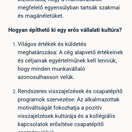
megfelelő egyensúlyban tartsák szakmai
és magánéletüket.
Hogyan építhető ki egy erős vállalati kultúra?
Világos értékek és küldetés
meghatározása: A cég alapvető értékeinek
és céljainak egyértelműnek kell lenniük,
hogy minden munkavállaló
azonosulhasson velük.
Rendszeres visszajelzések és csapatépítő
programok szervezése: Az alkalmazottak
motiváltságát fokozhatja a pozitív
visszajelzések kultúrája és a kollégiális
kapcsolatok erősítése csapatépítő