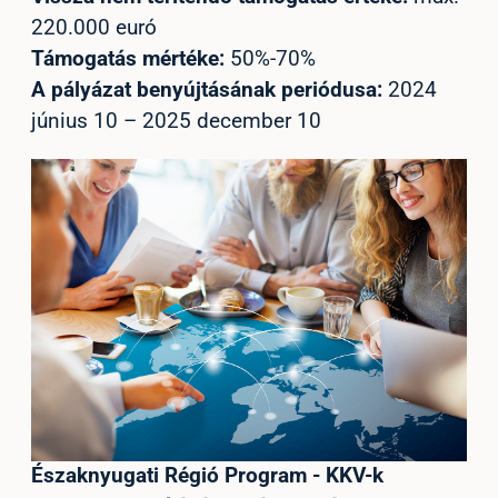
220.000 euró
Támogatás mértéke:
50%-70%
A pályázat benyújtásának periódusa:
2024
június 10 – 2025 december 10
Északnyugati Régió Program - KKV-k