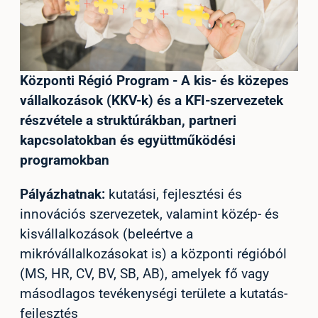
Központi Régió Program - A kis- és közepes
vállalkozások (KKV-k) és a KFI-szervezetek
részvétele a struktúrákban, partneri
kapcsolatokban és együttműködési
programokban
Pályázhatnak:
kutatási, fejlesztési és
innovációs szervezetek, valamint közép- és
kisvállalkozások (beleértve a
mikróvállalkozásokat is) a központi régióból
(MS, HR, CV, BV, SB, AB), amelyek fő vagy
másodlagos tevékenységi területe a kutatás-
fejlesztés