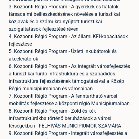
3. Központi Régió Program - A gyerekek és fiatalok
társadalmi beilleszkedésének növelése a turisztikai
közjavak és a számukra nyújtott turisztikai
szolgáltatások fejlesztésé réven
4. Központi Régió Program - Az állami KFI-kapacitások
fejlesztése
5. Központi Régió Program - Üzleti inkubátorok és
akcelerátorok
6. Központi Régió Program - Az integrált városfejlesztés
a turisztikai fürdő infrastruktúra és a szabadidős
infrastruktúra fejlesztésének támogatásával a Közép
Régió municípiumaiban és városaiban
7. Központi Régió Program - A fenntartható városi
mobilitás fejlesztése a központi régió Municipiumaiban
8. Központi Régió Program - Zöld és kék
infrastruktúrákba történő beruházások a városi
térségekben - FELHIVÁS MUNICIPIUMOK SZÁMÁRA
9. Központi Régió Program - Integrált városfejlesztés a