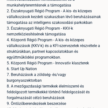
munkahelyteremtésnek a támogatása
2. Északnyugati Régió Program - A kis- és közepes
vállalkozások kezdeti szakaszban lévő beruházásainak
támogatása az intelligens szakosodási parkokban
3. Északnyugati Régió Program - KKV-k
nemzetköziesítésének támogatása
4. Központi Régió Program - A kis- és közepes
vállalkozások (KKV-k) és a KFI-szervezetek részvétele a
struktúrákban, partneri kapcsolatokban és
együttműködési programokban.
5. Központi Régió Program - Innovatív klaszterek
6. Start Up Nation
7. Beruházások a zöldség- és/vagy
burgonyaszektorban
8. A mezőgazdasági termékek élelmiszerré és
feldolgozott termékekké történő feldolgozását és
forgalmazását célzó beruházások
9. Öntözőberendezések beszerzése