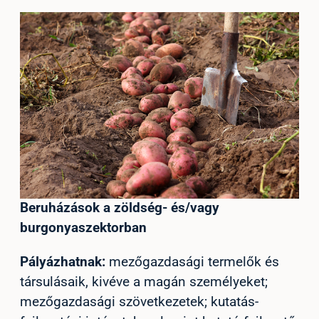
Beruházások a zöldség- és/vagy
burgonyaszektorban
Pályázhatnak:
mezőgazdasági termelők és
társulásaik, kivéve a magán személyeket;
mezőgazdasági szövetkezetek; kutatás-