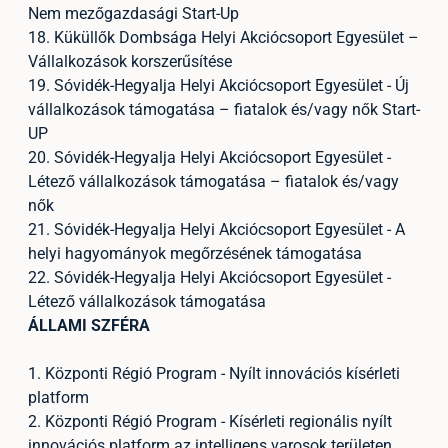
Nem mezőgazdasági Start-Up
18. Küküllők Dombsága Helyi Akciócsoport Egyesület –
Vállalkozások korszerűsítése
19. Sóvidék-Hegyalja Helyi Akciócsoport Egyesület - Új
vállalkozások támogatása – fiatalok és/vagy nők Start-
UP
20. Sóvidék-Hegyalja Helyi Akciócsoport Egyesület -
Létező vállalkozások támogatása – fiatalok és/vagy
nők
21. Sóvidék-Hegyalja Helyi Akciócsoport Egyesület - A
helyi hagyományok megőrzésének támogatása
22. Sóvidék-Hegyalja Helyi Akciócsoport Egyesület -
Létező vállalkozások támogatása
ÁLLAMI SZFÉRA
1. Központi Régió Program - Nyílt innovációs kísérleti
platform
2. Központi Régió Program - Kísérleti regionális nyílt
innovációs platform az intelligens varosok területen