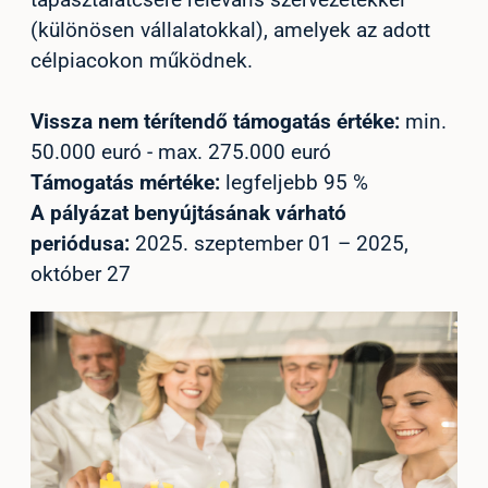
tapasztalatcsere releváns szervezetekkel
(különösen vállalatokkal), amelyek az adott
célpiacokon működnek.
Vissza nem térítendő támogatás értéke:
min.
50.000 euró - max. 275.000 euró
Támogatás mértéke:
legfeljebb 95 %
A pályázat benyújtásának várható
periódusa:
2025. szeptember 01 – 2025,
október 27