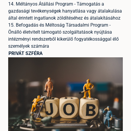
14. Méltányos Átállási Program - Támogatás a
gazdasági tevékenységek hanyatlása vagy átalakulása
által érintett ingatlanok zöldítéséhez és átalakításához
15. Befogadás és Méltoság Társadalmi Program -
Önálló életvitelt támogató szolgáltatások nyújtása
intézményi rendszerből kikerülő fogyatékossággal élő
személyek számára
PRIVÁT SZFÉRA