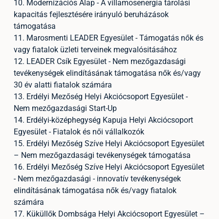
10. Modernizációs Alap - A villamosenergia tárolási
kapacitás fejlesztésére irányuló beruházások
támogatása
11. Marosmenti LEADER Egyesület - Támogatás nők és
vagy fiatalok üzleti terveinek megvalósitásához
12. LEADER Csík Egyesület - Nem mezőgazdasági
tevékenységek elindításának támogatása nők és/vagy
30 év alatti fiatalok számára
13. Erdélyi Mezőség Helyi Akciócsoport Egyesület -
Nem mezőgazdasági Start-Up
14. Erdélyi-középhegység Kapuja Helyi Akciócsoport
Egyesület - Fiatalok és női vállalkozók
15. Erdélyi Mezőség Szíve Helyi Akciócsoport Egyesület
– Nem mezőgazdasági tevékenységek támogatása
16. Erdélyi Mezőség Szíve Helyi Akciócsoport Egyesület
- Nem mezőgazdasági - innovatív tevékenységek
elindításának támogatása nők és/vagy fiatalok
számára
17. Küküllők Dombsága Helyi Akciócsoport Egyesület –