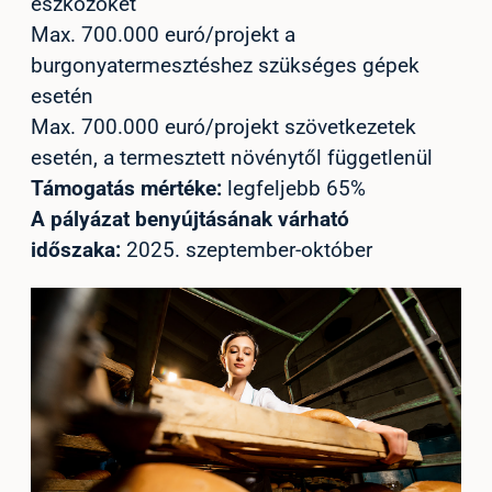
eszközöket
Max. 700.000 euró/projekt a
burgonyatermesztéshez szükséges gépek
esetén
Max. 700.000 euró/projekt szövetkezetek
esetén, a termesztett növénytől függetlenül
Támogatás mértéke:
legfeljebb 65%
A pályázat benyújtásának várható
időszaka:
2025. szeptember-október