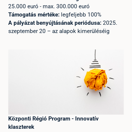
25.000 euró - max. 300.000 euró
Támogatás mértéke:
legfeljebb 100%
A pályázat benyújtásának periódusa:
2025.
szeptember 20 – az alapok kimerüléséig
Központi Régió Program - Innovatív
klaszterek