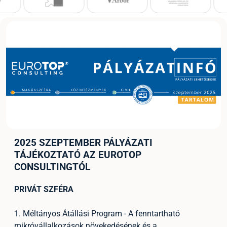
2025 SZEPTEMBER PÁLYÁZATI
TÁJÉKOZTATÓ AZ EUROTOP
CONSULTINGTÓL
PRIVÁT SZFÉRA
1. Méltányos Átállási Program - A fenntartható
mikróvállalkozások növekedésének és a