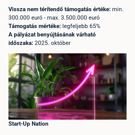
Vissza nem térítendő támogatás értéke:
min.
300.000 euró - max. 3.500.000 euró
Támogatás mértéke:
legfeljebb 65%
A pályázat benyújtásának várható
időszaka:
2025. október
Start-Up Nation