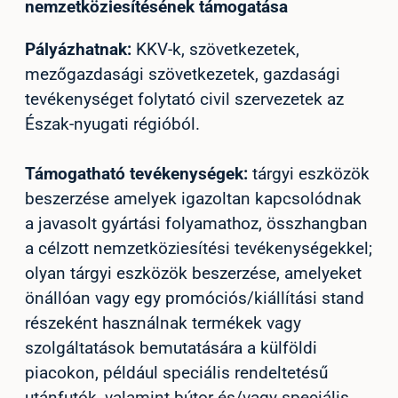
nemzetköziesítésének támogatása
Pályázhatnak:
KKV-k, szövetkezetek,
mezőgazdasági szövetkezetek, gazdasági
tevékenységet folytató civil szervezetek az
Észak-nyugati régióból.
Támogatható tevékenységek:
tárgyi eszközök
beszerzése amelyek igazoltan kapcsolódnak
a javasolt gyártási folyamathoz, összhangban
a célzott nemzetköziesítési tevékenységekkel;
olyan tárgyi eszközök beszerzése, amelyeket
önállóan vagy egy promóciós/kiállítási stand
részeként használnak termékek vagy
szolgáltatások bemutatására a külföldi
piacokon, például speciális rendeltetésű