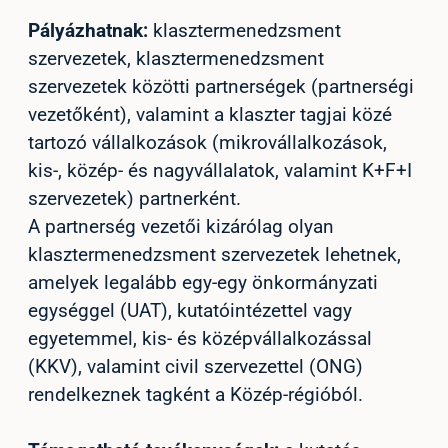
Pályázhatnak:
klasztermenedzsment
szervezetek, klasztermenedzsment
szervezetek közötti partnerségek (partnerségi
vezetőként), valamint a klaszter tagjai közé
tartozó vállalkozások (mikrovállalkozások,
kis-, közép- és nagyvállalatok, valamint K+F+I
szervezetek) partnerként.
A partnerség vezetői kizárólag olyan
klasztermenedzsment szervezetek lehetnek,
amelyek legalább egy-egy önkormányzati
egységgel (UAT), kutatóintézettel vagy
egyetemmel, kis- és középvállalkozással
(KKV), valamint civil szervezettel (ONG)
rendelkeznek tagként a Közép-régióból.