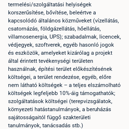
termelési/szolgáltatási helyiségek
korszerűsítése, bővítése, beleértve a
kapcsolódó általános közműveket (vízellátás,
csatornázás, földgázellátás, hőellátás,
villamosenergia, UPS); szabadalmak, licencek,
védjegyek, szoftverek, egyéb hasonló jogok
és eszközök, amelyeket kizárólag a projekt
által érintett tevékenységi területen
használnak, építési terület előkészítésének
költségei, a terület rendezése, egyéb, előre
nem látható költségek – a teljes elszámolható
költségek legfeljebb 10%-áig támogathatók;
szolgáltatások költségei (terepvizsgálatok,
környezeti hatástanulmányok, a beruházás
sajátosságaitól függő szakterületi
tanulmányok, tanácsadás stb.)