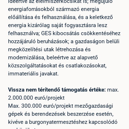
ideértve az élelmiszerkocsikat is; megújuló
energiaforrásokból származó energia
előállítása és felhasználása, és a keletkező
energia kizárólag saját fogyasztásra lesz
felhasználva; GES kibocsátás csökkentéséhez
hozzájáruló beruházások; a gazdaságon belüli
megközelítési utak létrehozása és
modernizálása, beleértve az alapvető
közszolgáltatásokat és csatlakozásokat,
immateriális javakat.
Vissza nem térítendő támogatás értéke:
max.
2.000.000 euró/projekt
Max. 300.000 euró/projekt mezőgazdasági
gépek és berendezések beszerzése esetén,
kivéve a burgonyatermesztéshez kapcsolódó