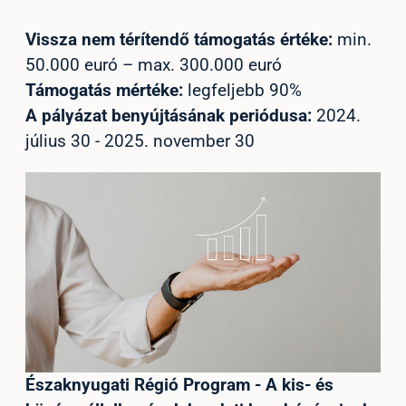
Vissza nem térítendő támogatás értéke:
min.
50.000 euró – max. 300.000 euró
Támogatás mértéke:
legfeljebb 90%
A pályázat benyújtásának periódusa:
2024.
július 30 - 2025. november 30
Északnyugati Régió Program - A kis- és