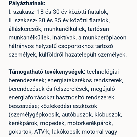
Pályázhatnak:
I. szakasz- 18 és 30 év közötti fiatalok;
II. szakasz- 30 és 35 év közötti fiatalok,
álláskeresők, munkanélküliek, tartósan
munkanélküliek, inaktívak, a munkaerőpiacon
hátrányos helyzetű csoportokhoz tartozó
személyek, külföldről hazatelepült személyek.
Támogatható tevékenységek:
technológiai
berendezések; energiatakarékos rendszerek,
berendezések és felszerelések, megújuló
energiaforrásokat hasznosító rendszerek
beszerzése; közlekedési eszközök
(személygépkocsik, autóbuszok, kisbuszok,
kerékpárok, mopedek, motorkerékpárok,
gokartok, ATV-k, lakókocsik motorral vagy