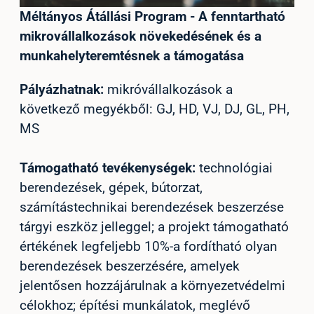
Méltányos Átállási Program - A fenntartható
mikrovállalkozások növekedésének és a
munkahelyteremtésnek a támogatása
Pályázhatnak:
mikróvállalkozások a
következő megyékből: GJ, HD, VJ, DJ, GL, PH,
MS
Támogatható tevékenységek:
technológiai
berendezések, gépek, bútorzat,
számítástechnikai berendezések beszerzése
tárgyi eszköz jelleggel; a projekt támogatható
értékének legfeljebb 10%-a fordítható olyan
berendezések beszerzésére, amelyek
jelentősen hozzájárulnak a környezetvédelmi
célokhoz; építési munkálatok, meglévő