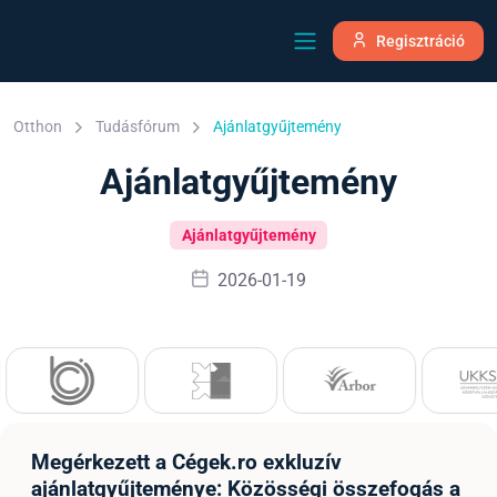
Regisztráció
Otthon
Tudásfórum
Ajánlatgyűjtemény
Ajánlatgyűjtemény
Ajánlatgyűjtemény
2026-01-19
Megérkezett a Cégek.ro exkluzív
ajánlatgyűjteménye: Közösségi összefogás a