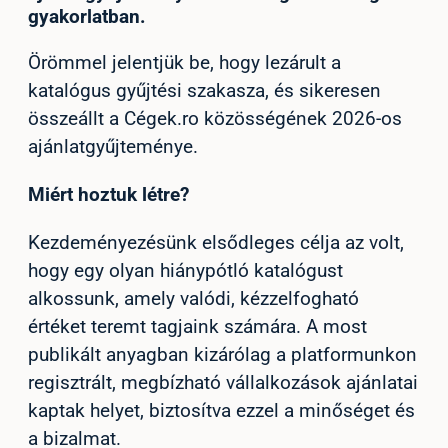
gyakorlatban.
Örömmel jelentjük be, hogy lezárult a
katalógus gyűjtési szakasza, és sikeresen
összeállt a Cégek.ro közösségének 2026-os
ajánlatgyűjteménye.
Miért hoztuk létre?
Kezdeményezésünk elsődleges célja az volt,
hogy egy olyan hiánypótló katalógust
alkossunk, amely valódi, kézzelfogható
értéket teremt tagjaink számára. A most
publikált anyagban kizárólag a platformunkon
regisztrált, megbízható vállalkozások ajánlatai
kaptak helyet, biztosítva ezzel a minőséget és
a bizalmat.