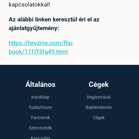
kapcsolatokkal!
Az alábbi linken keresztül éri el az
ajánlatgyűjtemény:
https://heyzine.com/flip-
book/11f7f5fa49.html
Általános
Cégek
Kezdőlap
Regisztráció
Tudásfórum
Bejelentkezés
Partnerek
Cégek
Szervezetek
Kapcsolat