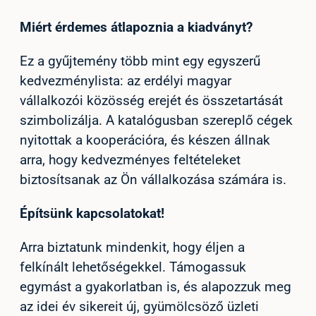
Miért érdemes átlapoznia a kiadványt?
Ez a gyűjtemény több mint egy egyszerű
kedvezménylista: az erdélyi magyar
vállalkozói közösség erejét és összetartását
szimbolizálja. A katalógusban szereplő cégek
nyitottak a kooperációra, és készen állnak
arra, hogy kedvezményes feltételeket
biztosítsanak az Ön vállalkozása számára is.
Építsünk kapcsolatokat!
Arra biztatunk mindenkit, hogy éljen a
felkínált lehetőségekkel. Támogassuk
egymást a gyakorlatban is, és alapozzuk meg
az idei év sikereit új, gyümölcsöző üzleti