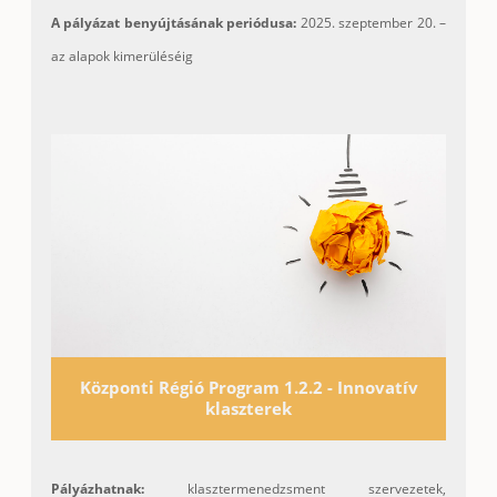
A pályázat benyújtásának periódusa:
2025. szeptember 20. –
az alapok kimerüléséig
Központi Régió Program 1.2.2 - Innovatív
klaszterek
Pályázhatnak:
klasztermenedzsment szervezetek,