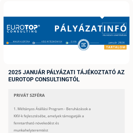
2025 JANUÁR PÁLYÁZATI TÁJÉKOZTATÓ AZ
EUROTOP CONSULTINGTÓL
PRIVÁT SZFÉRA
1. Méltányos Átállási Program - Beruházások a
KKV-k fejlesztésébe, amelyek támogatják a
fenntartható növekedést és
munkahelyteremtést