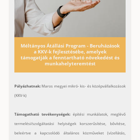
Méltányos Átállási Program - Beruházások
a KKV-k fejlesztésébe, amelyek
támogatják a fenntartható növekedést és
munkahelyteremtést
Pályázhatnak:
Maros megyei mikró- kis- és középvállalkozások
(KKV-k)
Támogatható tevékenységek:
építési munkálatok, meglévő
termelési/szolgáltatási helyiségek korszerűsítése, bővítése,
beleértve a kapcsolódó általános közműveket (vízellátás,