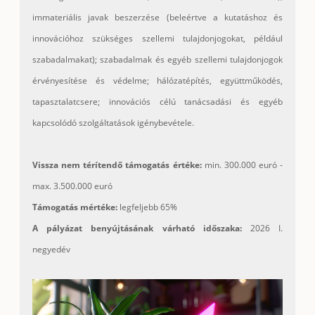
immateriális javak beszerzése (beleértve a kutatáshoz és
innovációhoz szükséges szellemi tulajdonjogokat, például
szabadalmakat); szabadalmak és egyéb szellemi tulajdonjogok
érvényesítése és védelme; hálózatépítés, együttműködés,
tapasztalatcsere; innovációs célú tanácsadási és egyéb
kapcsolódó szolgáltatások igénybevétele.
Vissza nem térítendő támogatás értéke:
min. 300.000 euró -
max. 3.500.000 euró
Támogatás mértéke:
legfeljebb 65%
A pályázat benyújtásának várható időszaka:
2026 I.
negyedév