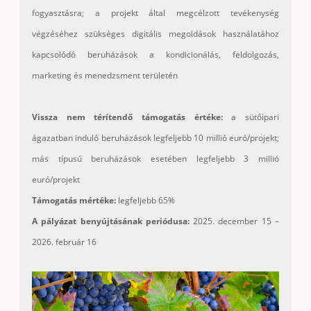
fogyasztásra; a projekt által megcélzott tevékenység
végzéséhez szükséges digitális megoldások használatához
kapcsolódó beruházások a kondicionálás, feldolgozás,
marketing és menedzsment területén
Vissza nem térítendő támogatás értéke:
a sütőipari
ágazatban induló beruházások legfeljebb 10 millió euró/projekt;
más típusú beruházások esetében legfeljebb 3 millió
euró/projekt
Támogatás mértéke:
legfeljebb 65%
A pályázat benyújtásának periódusa:
2025. december 15 –
2026. február 16