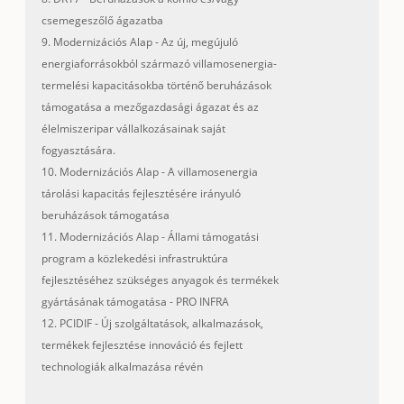
csemegeszőlő ágazatba
9. Modernizációs Alap - Az új, megújuló
energiaforrásokból származó villamosenergia-
termelési kapacitásokba történő beruházások
támogatása a mezőgazdasági ágazat és az
élelmiszeripar vállalkozásainak saját
fogyasztására.
10. Modernizációs Alap - A villamosenergia
tárolási kapacitás fejlesztésére irányuló
beruházások támogatása
11. Modernizációs Alap - Állami támogatási
program a közlekedési infrastruktúra
fejlesztéséhez szükséges anyagok és termékek
gyártásának támogatása - PRO INFRA
12. PCIDIF - Új szolgáltatások, alkalmazások,
termékek fejlesztése innováció és fejlett
technologiák alkalmazása révén