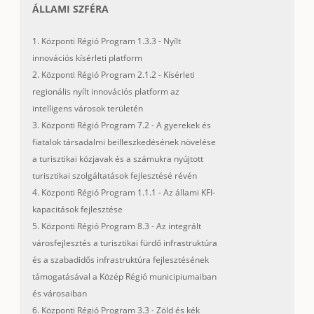
ÁLLAMI SZFÉRA
1. Központi Régió Program 1.3.3 - Nyílt
innovációs kísérleti platform
2. Központi Régió Program 2.1.2 - Kísérleti
regionális nyílt innovációs platform az
intelligens városok területén
3. Központi Régió Program 7.2 - A gyerekek és
fiatalok társadalmi beilleszkedésének növelése
a turisztikai közjavak és a számukra nyújtott
turisztikai szolgáltatások fejlesztésé révén
4. Központi Régió Program 1.1.1 - Az állami KFI-
kapacitások fejlesztése
5. Központi Régió Program 8.3 - Az integrált
városfejlesztés a turisztikai fürdő infrastruktúra
és a szabadidős infrastruktúra fejlesztésének
támogatásával a Közép Régió municipiumaiban
és városaiban
6. Központi Régió Program 3.3 - Zöld és kék