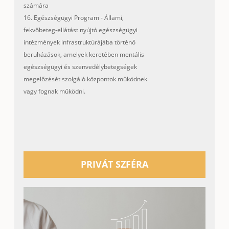
számára
16. Egészségügyi Program - Állami,
fekvőbeteg-ellátást nyújtó egészségügyi
intézmények infrastruktúrájába történő
beruházások, amelyek keretében mentális
egészségügyi és szenvedélybetegségek
megelőzését szolgáló központok működnek
vagy fognak működni.
PRIVÁT SZFÉRA