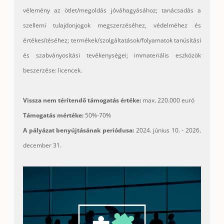
vélemény az ötlet/megoldás jóváhagyásához; tanácsadás a
szellemi tulajdonjogok megszerzéséhez, védelméhez és
értékesítéséhez; termékek/szolgáltatások/
folyamatok tanúsítási
és szabványosítási tevékenységei; immateriális eszközök
beszerzése: licencek.
Vissza nem térítendő támogatás értéke:
max. 220.000 euró
Támogatás mértéke:
50%-70%
A pályázat benyújtásának periódusa:
2024. június 10. - 2026.
december 31.