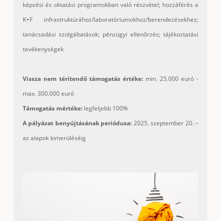
képzési és oktatási programokban való részvétel; hozzáférés a
K+F infrastruktúrához/
laboratóriumokhoz/
berendezésekhez;
tanácsadási szolgáltatások; pénzügyi ellenőrzés; tájékoztatási
tevékenységek
Vissza nem térítendő támogatás értéke:
min. 25.000 euró -
max. 300.000 euró
Támogatás mértéke:
legfeljebb 100%
A pályázat benyújtásának periódusa:
2025. szeptember 20. –
az alapok kimerüléséig