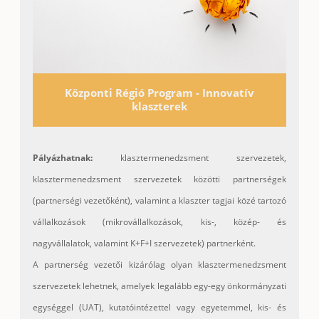
Központi Régió Program - Innovatív
klaszterek
Pályázhatnak:
klasztermenedzsment szervezetek,
klasztermenedzsment szervezetek közötti partnerségek
(partnerségi vezetőként), valamint a klaszter tagjai közé tartozó
vállalkozások (mikrovállalkozások, kis-, közép- és
nagyvállalatok, valamint K+F+I szervezetek) partnerként.
A partnerség vezetői kizárólag olyan klasztermenedzsment
szervezetek lehetnek, amelyek legalább egy-egy önkormányzati
egységgel (UAT), kutatóintézettel vagy egyetemmel, kis- és