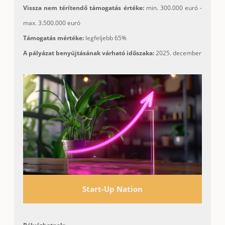
Vissza nem térítendő támogatás értéke:
min. 300.000 euró -
max. 3.500.000 euró
Támogatás mértéke:
legfeljebb 65%
A pályázat benyújtásának várható időszaka:
2025. december
Start-Up Nation