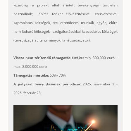
kizárólag a projekt által érintett tevékenységi területen
használnak; építési terület előkészítésével, szervezésével
kapcsolatos költségek, területrendezési munkák, egyéb, előre
nem látható költségek; szolgáltatásokkal kapcsolatos költségek
(terepvizsgálat, tanulmányok, tanácsadás, stb.).
Vissza nem térítendő támogatás értéke:
min. 300.000 euró –
max. 8.000.000 euró
Támogatás mértéke:
60%- 70%
A pályázat benyújtásának periódusa:
2025. november 1 -
2026. február 28