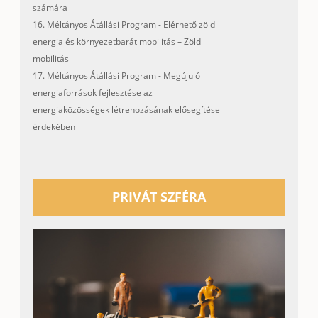
számára
16. Méltányos Átállási Program - Elérhető zöld
energia és környezetbarát mobilitás – Zöld
mobilitás
17. Méltányos Átállási Program - Megújuló
energiaforrások fejlesztése az
energiaközösségek létrehozásának elősegítése
érdekében
PRIVÁT SZFÉRA