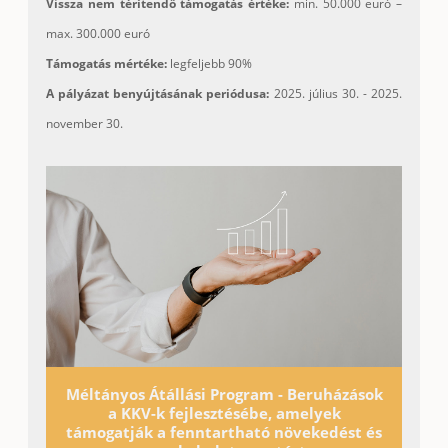
Vissza nem térítendő támogatás értéke:
min. 50.000 euró –
max. 300.000 euró
Támogatás mértéke:
legfeljebb 90%
A pályázat benyújtásának periódusa:
2025. július 30. - 2025.
november 30.
Méltányos Átállási Program - Beruházások
a KKV-k fejlesztésébe, amelyek
támogatják a fenntartható növekedést és