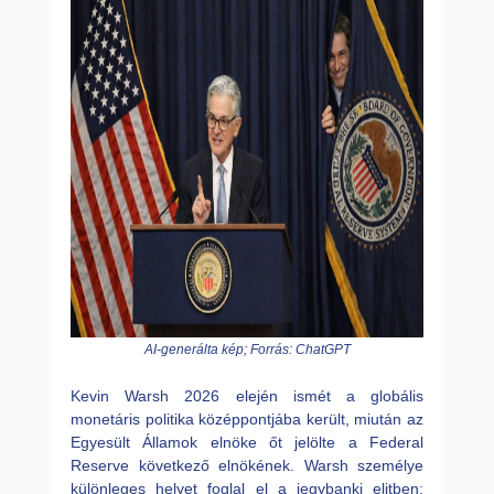
AI-generálta kép; Forrás: ChatGPT
Kevin Warsh 2026 elején ismét a globális
monetáris politika középpontjába került, miután az
Egyesült Államok elnöke őt jelölte a Federal
Reserve következő elnökének. Warsh személye
különleges helyet foglal el a jegybanki elitben: