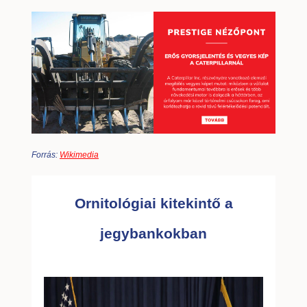
Forrás:
Wikimedia
Ornitológiai kitekintő a
jegybankokban