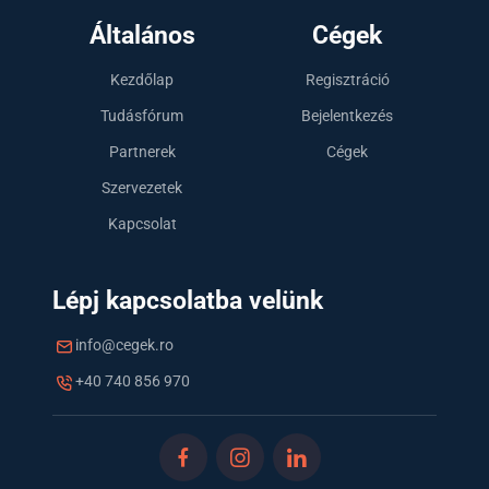
Általános
Cégek
Kezdőlap
Regisztráció
Tudásfórum
Bejelentkezés
Partnerek
Cégek
Szervezetek
Kapcsolat
Lépj kapcsolatba velünk
info@cegek.ro
+40 740 856 970