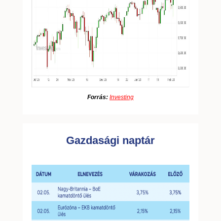
Forrás:
Investing
Gazdasági naptár