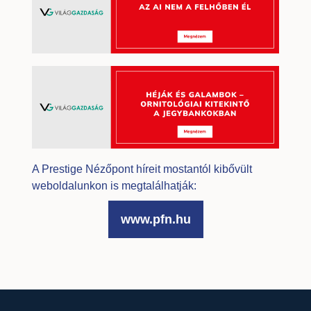
A Prestige Nézőpont híreit mostantól kibővült
weboldalunkon is megtalálhatják:
www.pfn.hu