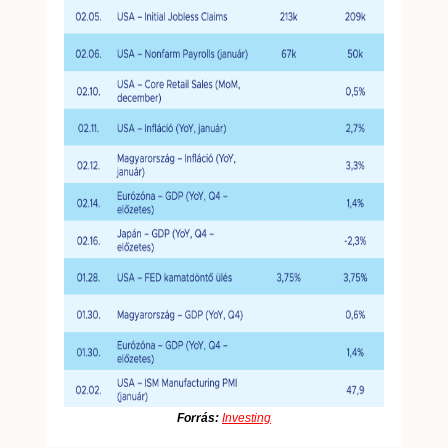
Forrás:
Investing