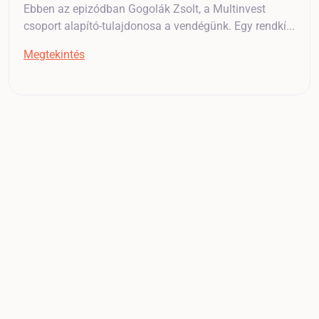
Ebben az epizódban Gogolák Zsolt, a Multinvest
csoport alapító-tulajdonosa a vendégünk. Egy rendkí...
Megtekintés