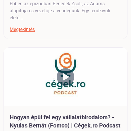
Ebben az epizódban Benedek Zsolt, az Adams
alapítója és vezetője a vendégünk. Egy rendkívüli
életú...
Megtekintés
Hogyan épül fel egy vállalatbirodalom? -
Nyulas Bernát (Fomco) | Cégek.ro Podcast