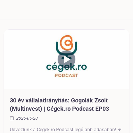
30 év vállalatirányítás: Gogolák Zsolt
(Multinvest) | Cégek.ro Podcast EP03
2026-05-20
Üdvözlünk a Cégek.ro Podcast legújabb adásában! 🎉