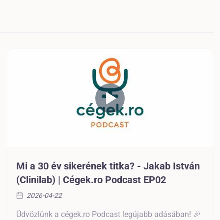
Mi a 30 év sikerének titka? - Jakab István
(Clinilab) | Cégek.ro Podcast EP02
2026-04-22
Üdvözlünk a cégek.ro Podcast legújabb adásában! 🎉