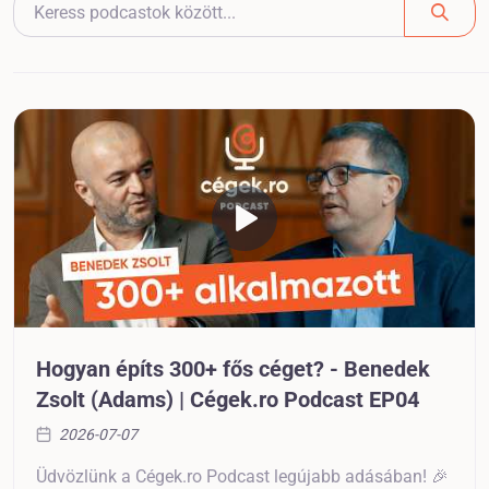
Hogyan építs 300+ fős céget? - Benedek
Zsolt (Adams) | Cégek.ro Podcast EP04
2026-07-07
Üdvözlünk a Cégek.ro Podcast legújabb adásában! 🎉