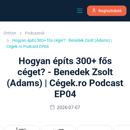
Regisztráció
Otthon
Podcastok
Hogyan építs 300+ fős céget? - Benedek Zsolt (Adams) |
Cégek.ro Podcast EP04
Hogyan építs 300+ fős
céget? - Benedek Zsolt
(Adams) | Cégek.ro Podcast
EP04
2026-07-07